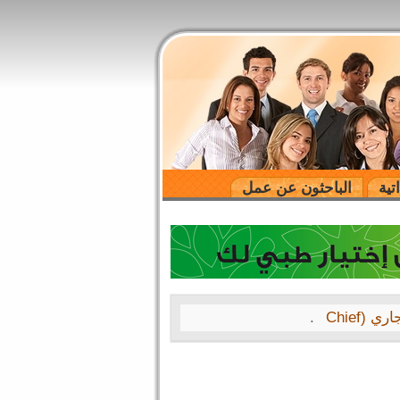
تية
الباحثون عن عمل
فرصة قيادية مميزة | رئيس القطاع التجاري في مصنع في المملكة العربية السعودية رئيس القطاع التجاري (Chief
.
A le