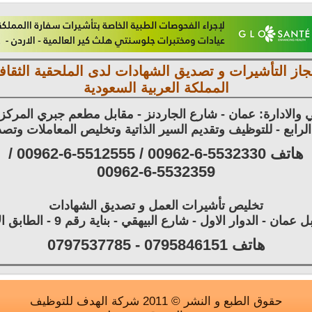
جاز التأشيرات و تصديق الشهادات لدى الملحقية الثقافي
المملكة العربية السعودية
 والادارة: عمان - شارع الجاردنز - مقابل مطعم جبري المرك
هاتف 5532330-6-00962 / 5512555-6-00962 /
00962-6-5532359
تخليص تأشيرات العمل و تصديق الشهادات
مان - الدوار الاول - شارع البيهقي - بناية رقم 9 - الطابق الارضي
هاتف 0795846151 - 0797537785
حقوق الطبع و النشر © 2011 شركة الهدف للتوظيف