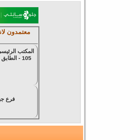
معتمدون لان
المكتب الرئيسي
105 - الطابق الرابع - للتوظيف وتقديم السير الذاتية وتخليص المعاملات وتصديق الشهادات
فرع جبل ع