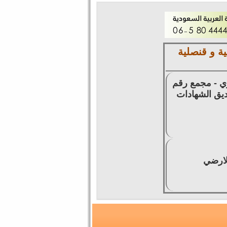
ة و قنصلية
زي - مجمع رقم