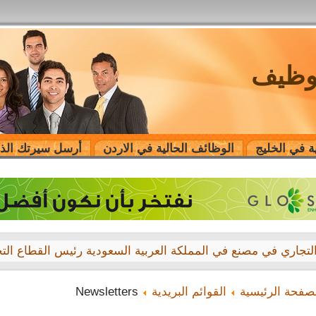
توظيف
ة في الخليج
الوظائف الحالية في الاردن
أرسل سيرتك الذا
صفحة الرئيسية
القوائم البريدية
Newsletters
ading company Dubai, UAE is seeking job vacancies: Financ