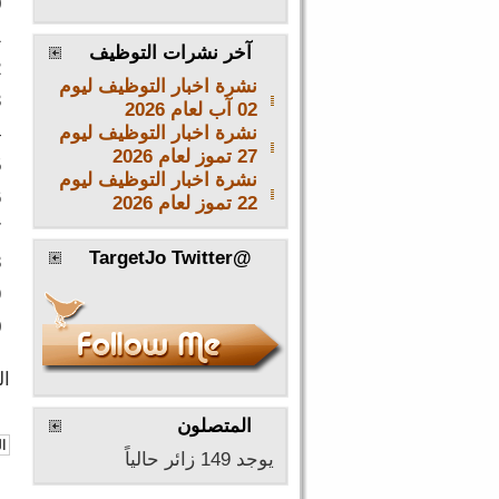
0
»
الإثنين, 27 تموز/يوليو 2026 16:13
1
آخر نشرات التوظيف
2
نشرة اخبار التوظيف ليوم
3
02 آب لعام 2026
نشرة اخبار التوظيف ليوم
4
27 تموز لعام 2026
5
نشرة اخبار التوظيف ليوم
6
22 تموز لعام 2026
7
@TargetJo Twitter
8
9
0
الص
المتصلون
يوجد 149 زائر حالياً