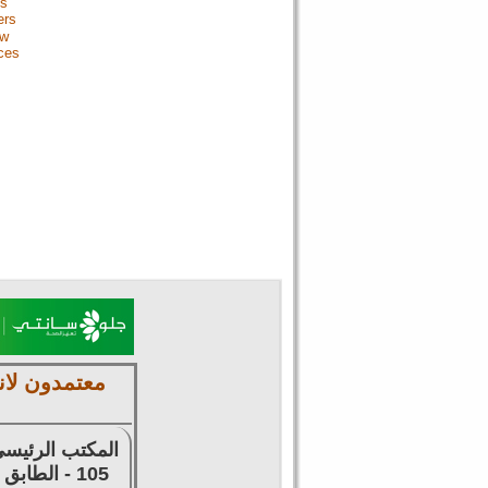
Us
ers
ew
ces
معتمدون لان
المكتب الرئيسي
105 - الطابق الرابع - للتوظيف وتقديم السير الذاتية وتخليص المعاملات وتصديق الشهادات