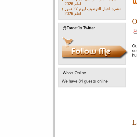
ا
لعام 2026
نشرة اخبار التوظيف ليوم 27 تموز
لعام 2026
O
@TargetJo Twitter
Ou
so
hu
Who's Online
We have 84 guests online
L