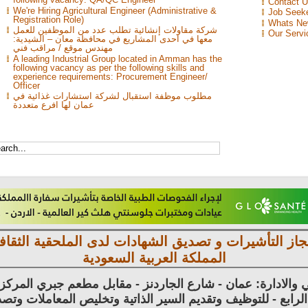
Contact 
We're Hiring Agricultural Engineer (Administrative &
Job Seek
Registration Role)
Whats N
شركة مقاولات إنشائية تطلب عدد من الموظفين للعمل
Our Servi
معها في احدى المشاريع في محافظة معان – الشيدية:
مهندس موقع / مراقب فني
A leading Industrial Group located in Amman has the
following vacancy as per the following skills and
experience requirements: Procurement Engineer/
Officer
مطلوب موظفة استقبال لشركة استشارات غذائية في
عمان لها افرع متعددة
جاز التأشيرات و تصديق الشهادات لدى الملحقية الثقافي
المملكة العربية السعودية
 والادارة: عمان - شارع الجاردنز - مقابل مطعم جبري المرك