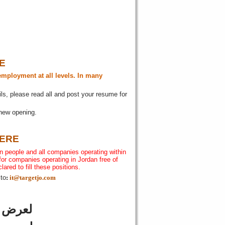
brication & Façade »
Monday, 27 July
on & Facade (2 Positions) »
Monday, 27
E
employment at all levels. In many
açade (Aluminium) »
Monday, 27 July 2026
ils, please read all and post your resume for
 new opening.
Monday, 27 July 2026 16:14
تعلن شركة رائدة في مجال تصنيع المياه المعبأة في المملكة العربية السعودية عن رغبتها في استقطاب مدير مالي »
Monday, 27 July 2026 16:13
HERE
تعلن شركة رائدة في مجال تصنيع المياه المعبأة في المملكة العربية السعودية عن رغبتها في استقطاب مدير مصنع »
Monday, 27 July 2026 16:13
n people and all companies operating within
for companies operating in Jordan free of
ared to fill these positions.
 to
:
it@targetjo.com
لعرض آ